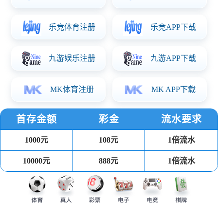
2026-06-09 15:01
37 次阅读
林良铭边路突破成功率52%vs巴顿48%，
国产边锋效率对决谁更胜一筹
中超联赛本赛季进入白热化阶段，边路进攻成为多支
球队破局的关键武器。在国产边锋的较量中，大连人
队的林良铭与天津津门虎的巴顿，凭借各自犀利的突
破能力，成为球迷和战术分析师关注的焦点。数据显
示，林良铭的边路突破成功率为52%，而巴顿则为
48%，两位国脚级球员的效率对决，不仅关乎个人数
据，更直接影响了球队的进攻套路与最终战绩。